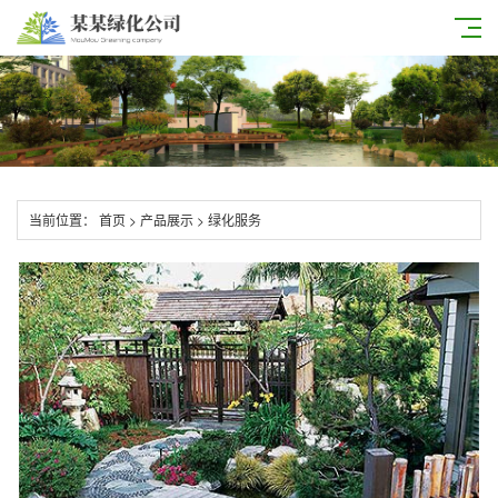
当前位置：
首页
>
产品展示
>
绿化服务