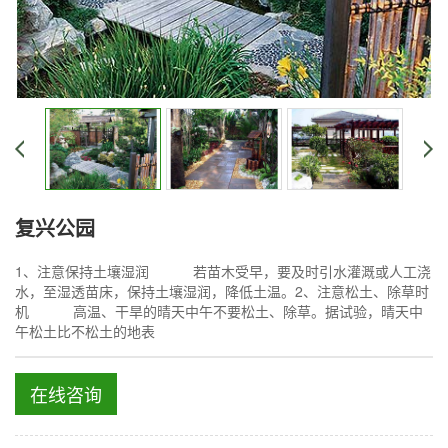
复兴公园
1、注意保持土壤湿润 若苗木受早，要及时引水灌溉或人工浇
水，至湿透苗床，保持土壤湿润，降低土温。2、注意松土、除草时
机 高温、干旱的晴天中午不要松土、除草。据试验，晴天中
午松土比不松土的地表
在线咨询