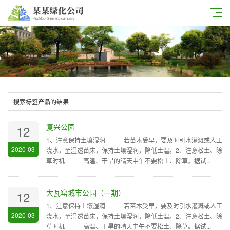
搜索标签
产品
的结果
复兴公园
12
1、注意保持土壤湿润 若苗木受早，要及时引水灌溉或人工
2020-03
浇水，至湿透苗床，保持土壤湿润，降低土温。2、注意松土、除
草时机 高温、干旱的晴天中午不要松土、除草。据试...
大瓦窑城市公园（一期）
12
1、注意保持土壤湿润 若苗木受早，要及时引水灌溉或人工
2020-03
浇水，至湿透苗床，保持土壤湿润，降低土温。2、注意松土、除
草时机 高温、干旱的晴天中午不要松土、除草。据试...